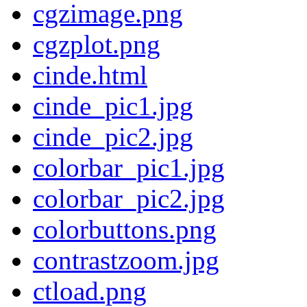
cgzimage.png
cgzplot.png
cinde.html
cinde_pic1.jpg
cinde_pic2.jpg
colorbar_pic1.jpg
colorbar_pic2.jpg
colorbuttons.png
contrastzoom.jpg
ctload.png