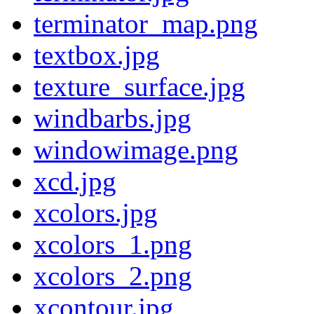
terminator_map.png
textbox.jpg
texture_surface.jpg
windbarbs.jpg
windowimage.png
xcd.jpg
xcolors.jpg
xcolors_1.png
xcolors_2.png
xcontour.jpg