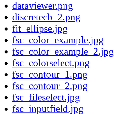
dataviewer.png
discretecb_2.png
fit_ellipse.jpg
fsc_color_example.jpg
fsc_color_example_2.jpg
fsc_colorselect.png
fsc_contour_1.png
fsc_contour_2.png
fsc_fileselect.jpg
fsc_inputfield.jpg