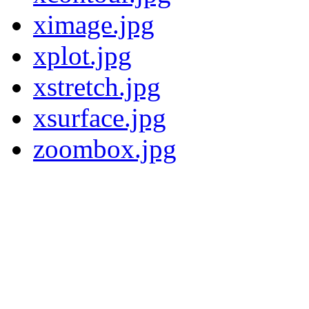
ximage.jpg
xplot.jpg
xstretch.jpg
xsurface.jpg
zoombox.jpg