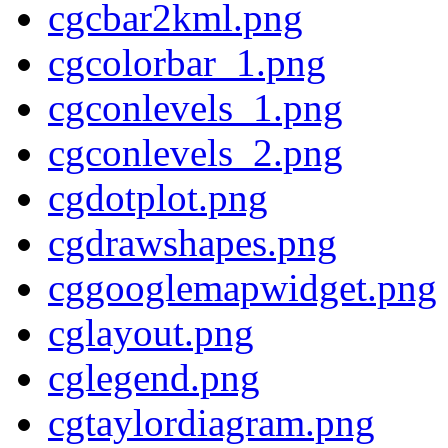
cgcbar2kml.png
cgcolorbar_1.png
cgconlevels_1.png
cgconlevels_2.png
cgdotplot.png
cgdrawshapes.png
cggooglemapwidget.png
cglayout.png
cglegend.png
cgtaylordiagram.png