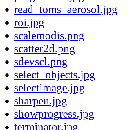
read_toms_aerosol.jpg
roi.jpg
scalemodis.png
scatter2d.png
sdevscl.png
select_objects.jpg
selectimage.jpg
sharpen.jpg
showprogress.jpg
terminator.jpg