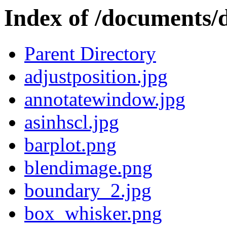
Index of /documents
Parent Directory
adjustposition.jpg
annotatewindow.jpg
asinhscl.jpg
barplot.png
blendimage.png
boundary_2.jpg
box_whisker.png