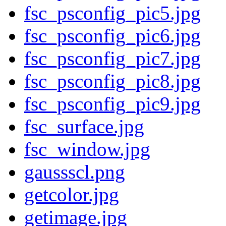
fsc_psconfig_pic5.jpg
fsc_psconfig_pic6.jpg
fsc_psconfig_pic7.jpg
fsc_psconfig_pic8.jpg
fsc_psconfig_pic9.jpg
fsc_surface.jpg
fsc_window.jpg
gaussscl.png
getcolor.jpg
getimage.jpg