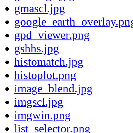
gmascl.jpg
google_earth_overlay.pn
gpd_viewer.png
gshhs.jpg
histomatch.jpg
histoplot.png
image_blend.jpg
imgscl.jpg
imgwin.png
list_selector.png