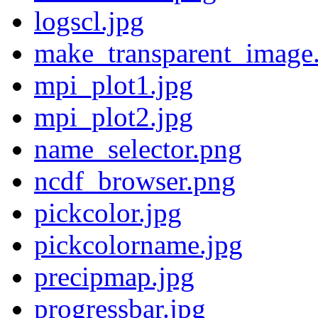
logscl.jpg
make_transparent_image
mpi_plot1.jpg
mpi_plot2.jpg
name_selector.png
ncdf_browser.png
pickcolor.jpg
pickcolorname.jpg
precipmap.jpg
progressbar.jpg