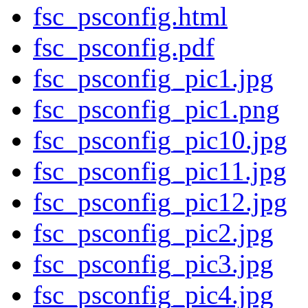
fsc_psconfig.html
fsc_psconfig.pdf
fsc_psconfig_pic1.jpg
fsc_psconfig_pic1.png
fsc_psconfig_pic10.jpg
fsc_psconfig_pic11.jpg
fsc_psconfig_pic12.jpg
fsc_psconfig_pic2.jpg
fsc_psconfig_pic3.jpg
fsc_psconfig_pic4.jpg